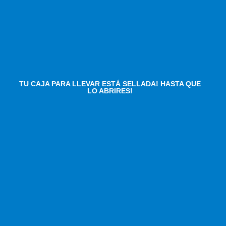
TU CAJA PARA LLEVAR ESTÁ SELLADA! HASTA QUE
LO ABRIRES!